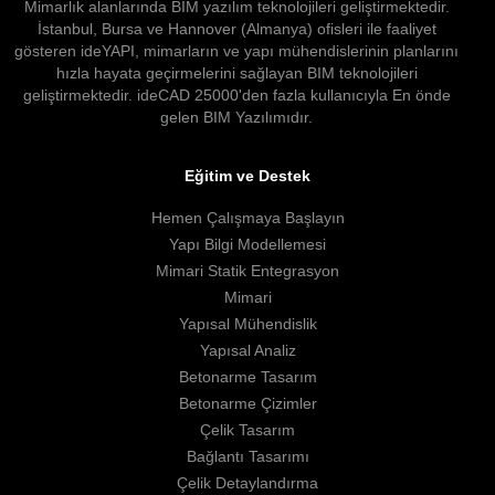
Mimarlık alanlarında BIM yazılım teknolojileri geliştirmektedir.
İstanbul, Bursa ve Hannover (Almanya) ofisleri ile faaliyet
gösteren ideYAPI, mimarların ve yapı mühendislerinin planlarını
hızla hayata geçirmelerini sağlayan BIM teknolojileri
geliştirmektedir. ideCAD 25000'den fazla kullanıcıyla En önde
gelen BIM Yazılımıdır.
Eğitim ve Destek
Hemen Çalışmaya Başlayın
Yapı Bilgi Modellemesi
Mimari Statik Entegrasyon
Mimari
Yapısal Mühendislik
Yapısal Analiz
Betonarme Tasarım
Betonarme Çizimler
Çelik Tasarım
Bağlantı Tasarımı
Çelik Detaylandırma