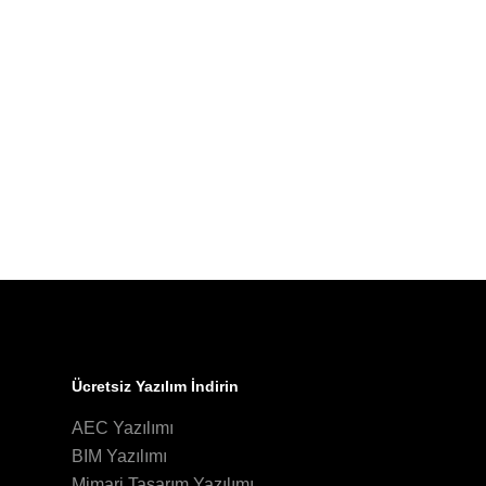
Ücretsiz Yazılım İndirin
AEC Yazılımı
BIM Yazılımı
Mimari Tasarım Yazılımı