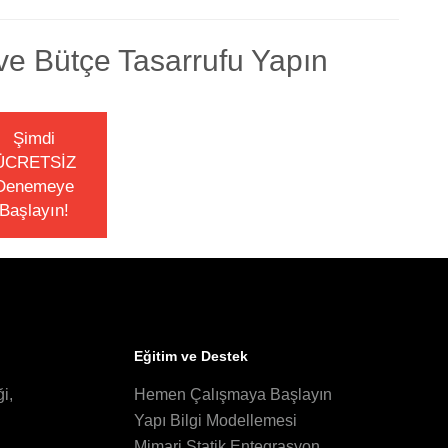
e Bütçe Tasarrufu Yapın
Şimdi
ÜCRETSİZ
Denemeye
Başlayın!
Eğitim ve Destek
i,
Hemen Çalışmaya Başlayın
Yapı Bilgi Modellemesi
Mimari Statik Entegrasyon