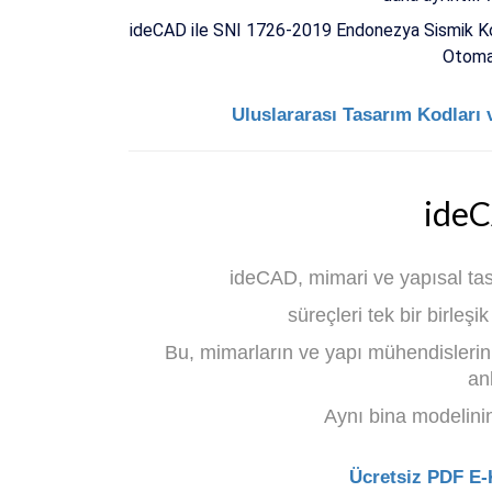
ideCAD ile SNI 1726-2019 Endonezya Sismik Ko
Otomati
Uluslararası Tasarım Kodları v
ideC
ideCAD, mimari ve yapısal tas
süreçleri tek bir birleşi
Bu, mimarların ve yapı mühendislerinin
an
Aynı bina modelini
Ücretsiz PDF E-Ki