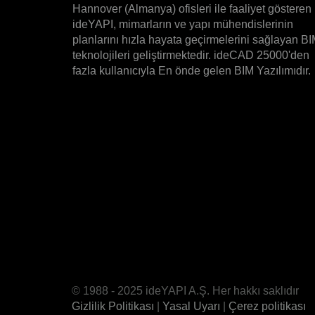
Hannover (Almanya) ofisleri ile faaliyet gösteren
ideYAPI, mimarların ve yapı mühendislerinin
planlarını hızla hayata geçirmelerini sağlayan B
teknolojileri geliştirmektedir. ideCAD 25000'den
fazla kullanıcıyla En önde gelen BIM Yazılımıdır.
© 1988 - 2025 ideYAPI A.Ş. Her hakkı saklıdır
Gizlilik Politikası
|
Yasal Uyarı
|
Çerez politikası