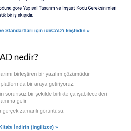
duna göre Yapısal Tasarım ve İnşaat Kodu Gereksinimleri
k bir iş akışıdır.
e Standartları için ideCAD'i keşfedin »
AD nedir?
arımı birleştiren bir yazılım çözümüdür
k platformda bir araya getiriyoruz.
 sorunsuz bir şekilde birlikte çalışabilecekleri
lamına gelir
n gerçek zamanlı görüntüsü.
tabı İndirin (Ingilizce) »