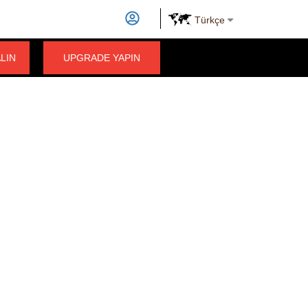
Türkçe
ALIN
UPGRADE YAPIN