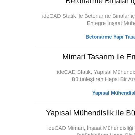
Betonarme Binalar iç
ideCAD Statik ile Betonarme Binalar iç
Entegre İnşaat Mühe
Betonarme Yapı Tasar
Mimari Tasarım ile En
ideCAD Statik,
Yapısal Mühendis
Bütünleştiren Hepsi Bir Ar
Yapısal Mühendisl
Yapısal Mühendislik ile Bü
ideCAD Mimari, İnşaat Mühendisliği 