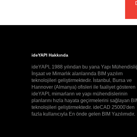
ideYAPI Hakkında
ideYAPI, 1988 yılından bu yana Yapı Mühendisliğ
İnşaat ve Mimarlık alanlarında BIM yazılım
teknolojileri geliştirmektedir. İstanbul, Bursa ve
Hannover (Almanya) ofisleri ile faaliyet gösteren
ideYAPI, mimarların ve yapı mühendislerinin
planlarını hızla hayata geçirmelerini sağlayan B
teknolojileri geliştirmektedir. ideCAD 25000'den
fazla kullanıcıyla En önde gelen BIM Yazılımıdır.