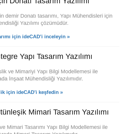
in Donatı Tasarım Yazılımı
in demir Donatı tasarımı, Yapı Mühendisleri için
ndisliği Yazılımı çözümüdür.
ımı için ideCAD'i inceleyin »
tegre Yapı Tasarım Yazılımı
lik ve
Mimariyi Yapı Bilgi Modellemesi ile
ada İnşaat Mühendisliği Yazılımıdır
.
ik için ideCAD'i keşfedin »
tünleşik Mimari Tasarım Yazılımı
ve Mimari Tasarımı Yapı Bilgi Modellemesi ile