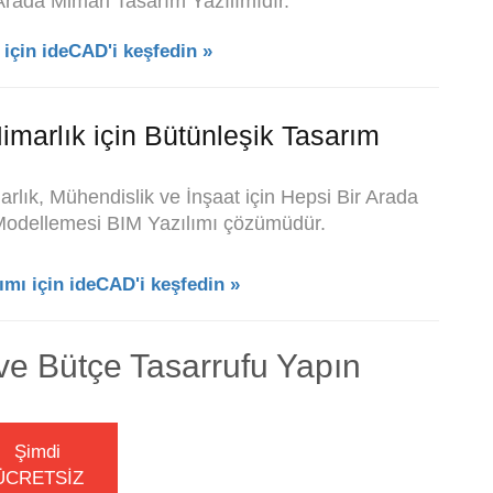
Arada Mimari Tasarım Yazılımıdır.
için ideCAD'i keşfedin »
imarlık için Bütünleşik Tasarım
rlık, Mühendislik ve İnşaat için Hepsi Bir Arada
 Modellemesi BIM Yazılımı çözümüdür.
ımı için ideCAD'i keşfedin »
e Bütçe Tasarrufu Yapın
Şimdi
ÜCRETSİZ