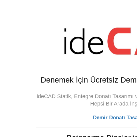
Denemek İçin Ücretsiz Demir
ideCAD Statik, Entegre Donatı Tasarımı v
Hepsi Bir Arada İnş
Demir Donatı Tasar