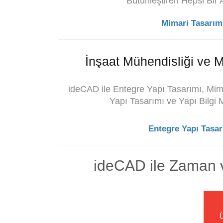
Bütünleştiren Hepsi Bir 
Mimari Tasarım 
İnşaat Mühendisliği ve M
ideCAD ile Entegre Yapı Tasarımı, Mima
Yapı Tasarımı ve Yapı Bilgi
Entegre Yapı Tasar
ideCAD ile Zaman v