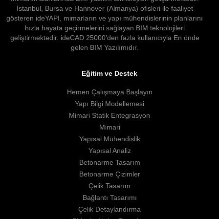
İstanbul, Bursa ve Hannover (Almanya) ofisleri ile faaliyet
gösteren ideYAPI, mimarların ve yapı mühendislerinin planlarını
hızla hayata geçirmelerini sağlayan BIM teknolojileri
geliştirmektedir. ideCAD 25000'den fazla kullanıcıyla En önde
gelen BIM Yazılımıdır.
Eğitim ve Destek
Hemen Çalışmaya Başlayın
Yapı Bilgi Modellemesi
Mimari Statik Entegrasyon
Mimari
Yapısal Mühendislik
Yapısal Analiz
Betonarme Tasarım
Betonarme Çizimler
Çelik Tasarım
Bağlantı Tasarımı
Çelik Detaylandırma