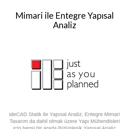
Mimari ile Entegre Yapısal
Analiz
ideCAD Statik ile Yapısal Analiz, Entegre Mimari
Tasarım da dahil olmak üzere Yapı Mühendisleri
için hepsi bir arada Bütünleşik Yapısal Analiz