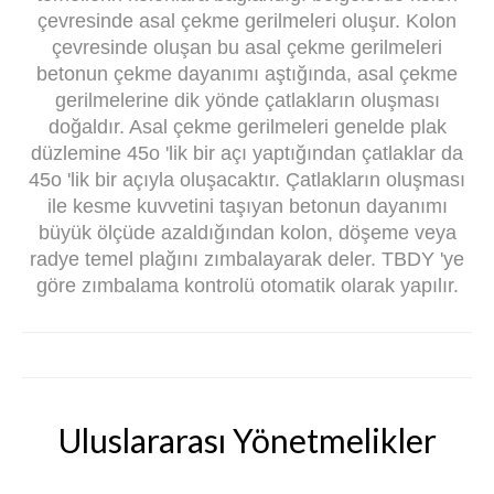
çevresinde asal çekme gerilmeleri oluşur. Kolon
çevresinde oluşan bu asal çekme gerilmeleri
betonun çekme dayanımı aştığında, asal çekme
gerilmelerine dik yönde çatlakların oluşması
doğaldır. Asal çekme gerilmeleri genelde plak
düzlemine 45o 'lik bir açı yaptığından çatlaklar da
45o 'lik bir açıyla oluşacaktır. Çatlakların oluşması
ile kesme kuvvetini taşıyan betonun dayanımı
büyük ölçüde azaldığından kolon, döşeme veya
radye temel plağını zımbalayarak deler. TBDY 'ye
göre zımbalama kontrolü otomatik olarak yapılır.
Uluslararası Yönetmelikler